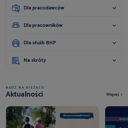
Dla pracodawców
Dla pracowników
Dla służb BHP
Na skróty
BĄDŹ NA BIEŻĄCO
Aktualności
Więcej