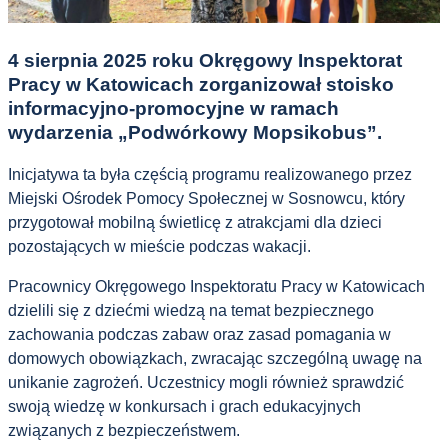
4 sierpnia 2025 roku Okręgowy Inspektorat
Pracy w Katowicach zorganizował stoisko
informacyjno-promocyjne w ramach
wydarzenia „Podwórkowy Mopsikobus”.
Inicjatywa ta była częścią programu realizowanego przez
Miejski Ośrodek Pomocy Społecznej w Sosnowcu, który
przygotował mobilną świetlicę z atrakcjami dla dzieci
pozostających w mieście podczas wakacji.
Pracownicy Okręgowego Inspektoratu Pracy w Katowicach
dzielili się z dziećmi wiedzą na temat bezpiecznego
zachowania podczas zabaw oraz zasad pomagania w
domowych obowiązkach, zwracając szczególną uwagę na
unikanie zagrożeń. Uczestnicy mogli również sprawdzić
swoją wiedzę w konkursach i grach edukacyjnych
związanych z bezpieczeństwem.