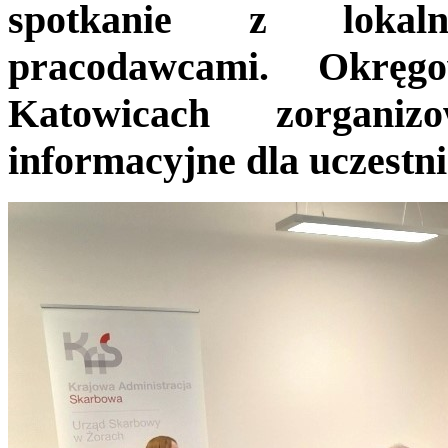
spotkanie z lokaln
pracodawcami. Okręg
Katowicach zorganiz
informacyjne dla uczestn