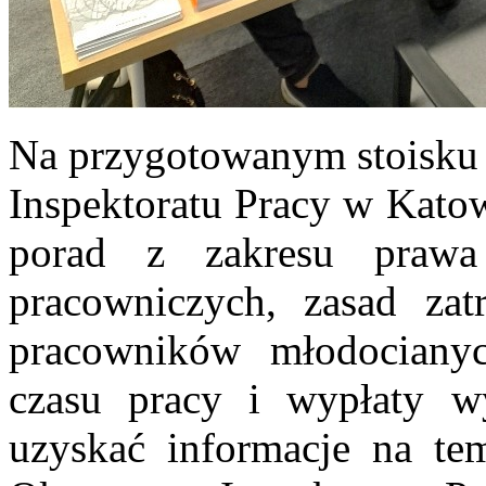
Na przygotowanym stoisku 
Inspektoratu Pracy w Katow
porad z zakresu praw
pracowniczych, zasad za
pracowników młodociany
czasu pracy i wypłaty w
uzyskać informacje na te