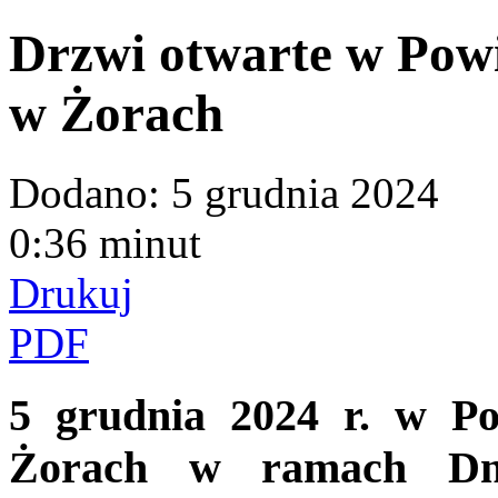
Drzwi otwarte w Pow
w Żorach
Dodano:
5 grudnia 2024
0:36 minut
Drukuj
PDF
5 grudnia 2024 r. w P
Żorach w ramach Dni