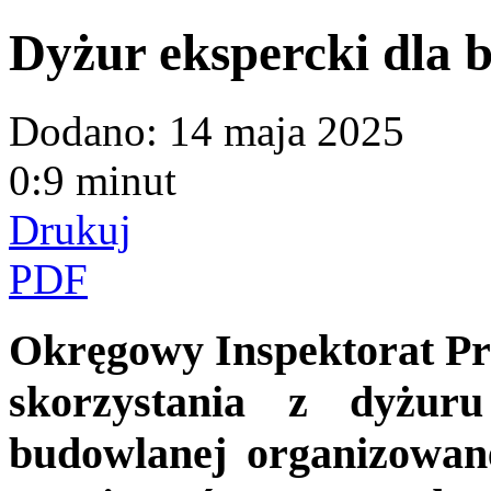
Dyżur ekspercki dla 
Dodano:
14 maja 2025
0:9 minut
Drukuj
PDF
Okręgowy Inspektorat Pr
skorzystania z dyżuru
budowlanej organizowa