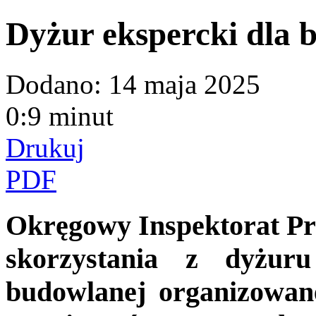
Dyżur ekspercki dla 
Dodano:
14 maja 2025
0:9 minut
Drukuj
PDF
Okręgowy Inspektorat Pr
skorzystania z dyżuru
budowlanej organizowa