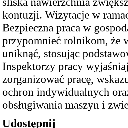
śliska nawierzchnia zwiększ
kontuzji. Wizytacje w rama
Bezpieczna praca w gospoda
przypomnieć rolnikom, że
uniknąć, stosując podstawo
Inspektorzy pracy wyjaśnia
zorganizować pracę, wskazu
ochron indywidualnych ora
obsługiwania maszyn i zwie
Udostępnij