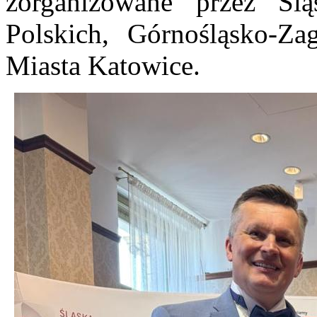
zorganizowane przez Ślą
Polskich, Górnośląsko-Za
Miasta Katowice.