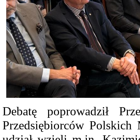
Debatę poprowadził Prze
Przedsiębiorców Polskich
udział wzięli m.in. Kazim