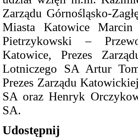
Zarządu Górnośląsko-Zagłę
Miasta Katowice Marcin
Pietrzykowski – Prz
Katowice, Prezes Zarząd
Lotniczego SA Artur Tom
Prezes Zarządu Katowickiej
SA oraz Henryk Orczykows
SA.
Udostępnij