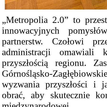
„Metropolia 2.0” to prze
innowacyjnych pomysłów
partnerstw. Czołowi prz
administracji omawiali
przyszłością regionu. Zas
Górnośląsko-Zagłębiowskiej
wyzwania przyszłości i j
obrać, aby skutecznie ko
międzynarodowej.