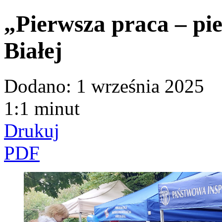
„Pierwsza praca – pi
Białej
Dodano:
1 września 2025
1:1 minut
Drukuj
PDF