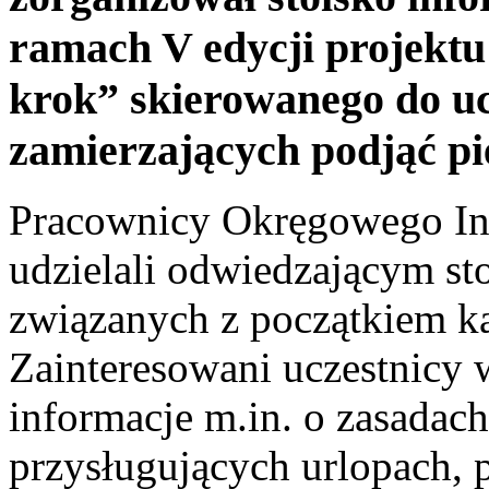
ramach V edycji projektu
krok” skierowanego do u
zamierzających podjąć pi
Pracownicy Okręgowego In
udzielali odwiedzającym st
związanych z początkiem k
Zainteresowani uczestnicy 
informacje m.in. o zasadac
przysługujących urlopach,