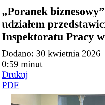
„Poranek biznesowy”
udziałem przedstawic
Inspektoratu Pracy 
Dodano:
30 kwietnia 2026
0:59 minut
Drukuj
PDF