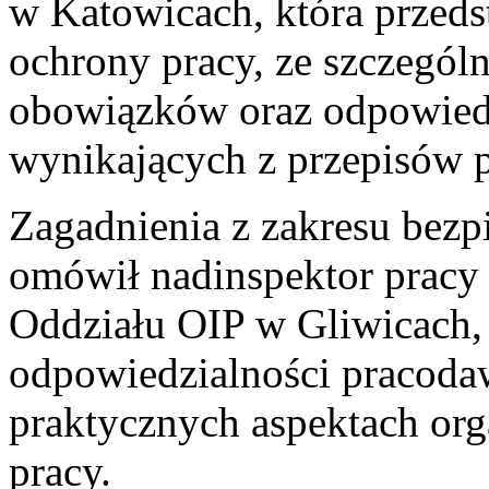
w Katowicach, która przeds
ochrony pracy, ze szczegó
obowiązków oraz odpowied
wynikających z przepisów p
Zagadnienia z zakresu bezp
omówił nadinspektor pracy
Oddziału OIP w Gliwicach, 
odpowiedzialności pracodaw
praktycznych aspektach or
pracy.