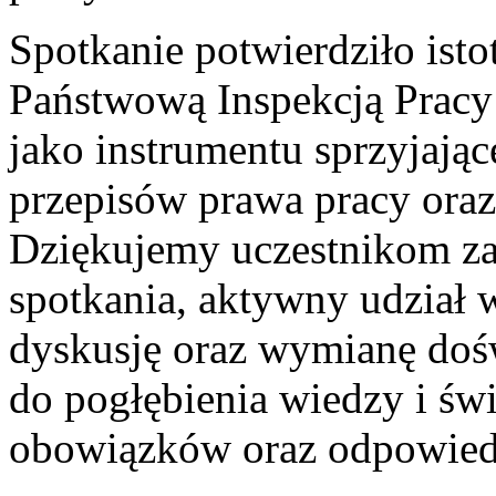
Spotkanie potwierdziło ist
Państwową Inspekcją Prac
jako instrumentu sprzyjaj
przepisów prawa pracy oraz
Dziękujemy uczestnikom za
spotkania, aktywny udział 
dyskusję oraz wymianę dośw
do pogłębienia wiedzy i św
obowiązków oraz odpowied