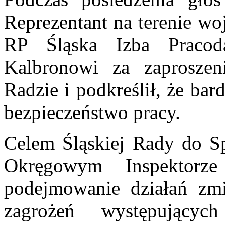
Reprezentant na terenie w
RP Śląska Izba Pracod
Kalbronowi za zaproszen
Radzie i podkreślił, że ba
bezpieczeństwo pracy.
Celem Śląskiej Rady do S
Okręgowym Inspektorz
podejmowanie działań zmi
zagrożeń występując