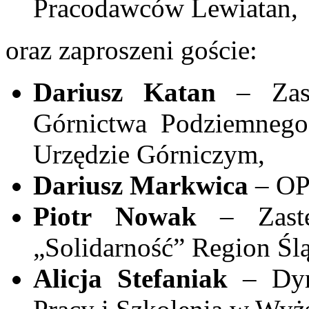
Pracodawców Lewiatan,
oraz zaproszeni goście:
Dariusz Katan
– Zas
Górnictwa Podziemne
Urzędzie Górniczym,
Dariusz Markwica
– OP
Piotr Nowak
– Zast
„Solidarność” Region Śl
Alicja Stefaniak
– Dy