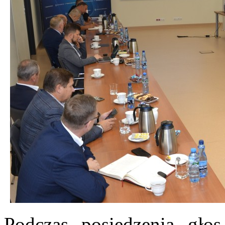
Podczas posiedzenia gło