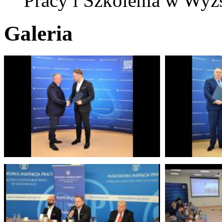
Pracy i Szkolenia w Wy
Galeria