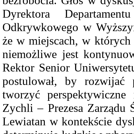
bezrobocia. Głos w dyskusj
Dyrektora Departamen
Odkrywkowego w Wyższym
że w miejscach, w których
niemożliwe jest kontynuow
Rektor Senior Uniwersyte
postulował, by rozwijać 
tworzyć perspektywiczne
Zychli – Prezesa Zarządu
Lewiatan w kontekście dysk