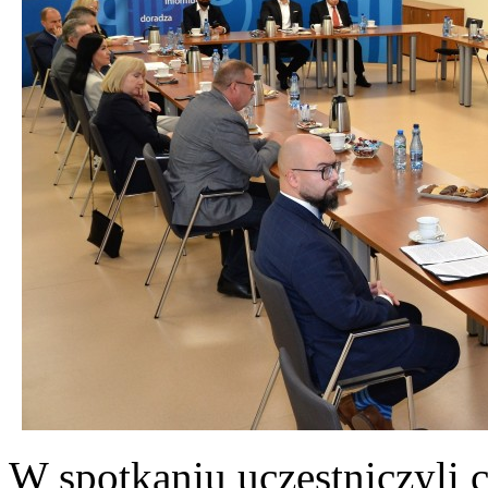
W spotkaniu uczestniczyli 