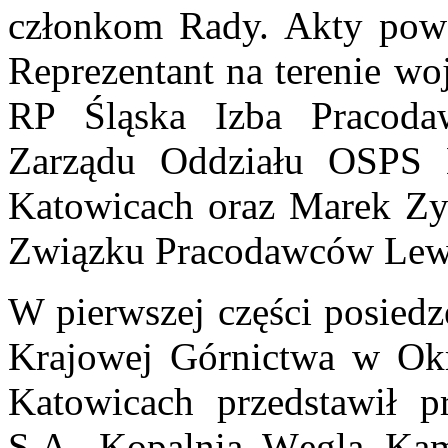
członkom Rady. Akty powo
Reprezentant na terenie w
RP Śląska Izba Pracoda
Zarządu Oddziału OSPS
Katowicach oraz Marek Zyc
Związku Pracodawców Lewi
W pierwszej części posiedz
Krajowej Górnictwa w Ok
Katowicach przedstawił p
S.A. Kopalnia Węgla Kam