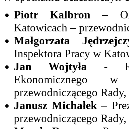
Piotr Kalbron
– Okr
Katowicach – przewodni
Małgorzata Jędrzejcz
Inspektora Pracy w Kato
Jan Wojtyła
- Rekt
Ekonomicznego w 
przewodniczącego Rady,
Janusz Michałek
– Prez
przewodniczącego Rady,