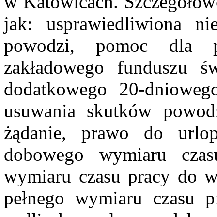
w Katowicach. Szczegółowo
jak: usprawiedliwiona 
powodzi, pomoc dla p
zakładowego funduszu św
dodatkowego 20-dnioweg
usuwania skutków powod
żądanie, prawo do url
dobowego wymiaru czas
wymiaru czasu pracy do w
pełnego wymiaru czasu p