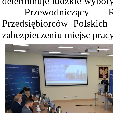
determinuje ludzkie wybory
- Przewodniczący R
Przedsiębiorców Polskich 
zabezpieczeniu miejsc prac