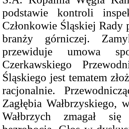
podstawie kontroli insp
Członkowie Śląskiej Rady p
branży górniczej. Zamy
przewiduje umowa sp
Czerkawskiego Przewod
Śląskiego jest tematem zło
racjonalnie. Przewodnic
Zagłębia Wałbrzyskiego, 
Wałbrzych zmagał się