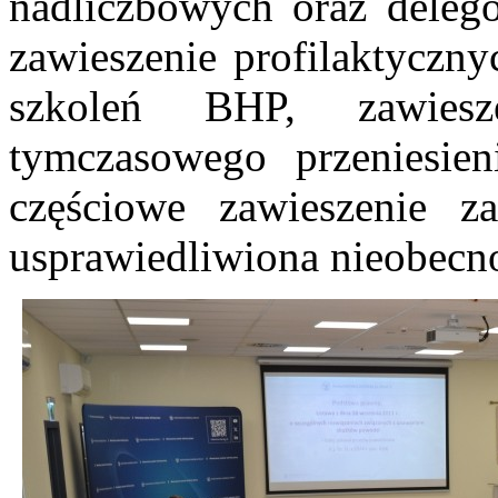
nadliczbowych oraz delego
zawieszenie profilaktyczny
szkoleń BHP, zawies
tymczasowego przeniesie
częściowe zawieszenie z
usprawiedliwiona nieobecn