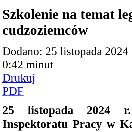
Szkolenie na temat le
cudzoziemców
Dodano:
25 listopada 2024
0:42 minut
Drukuj
PDF
25 listopada 2024 r
Inspektoratu Pracy w Ka