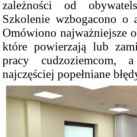
zależności od obywatel
Szkolenie wzbogacono o ak
Omówiono najważniejsze ob
które powierzają lub zam
pracy cudzoziemcom, 
najczęściej popełniane błęd