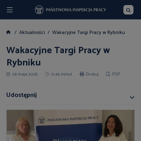
Menu
Szukaj
Aktualności
Wakacyjne Targi Pracy w Rybniku
Wakacyjne Targi Pracy w
Rybniku
26 maja 2026
0:45 minut
Drukuj
PDF
Udostępnij