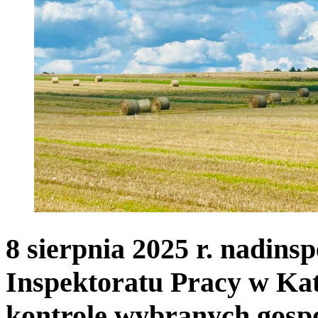
8 sierpnia 2025 r. nadin
Inspektoratu Pracy w Ka
kontrolę wybranych gosp