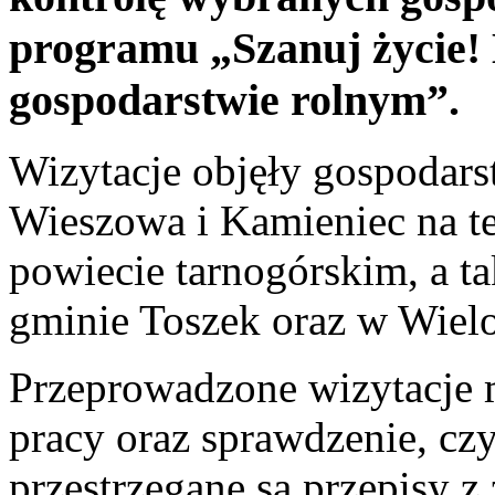
programu „Szanuj życie!
gospodarstwie rolnym”.
Wizytacje objęły gospodar
Wieszowa i Kamieniec na t
powiecie tarnogórskim, a t
gminie Toszek oraz w Wiel
Przeprowadzone wizytacje 
pracy oraz sprawdzenie, cz
przestrzegane są przepisy z