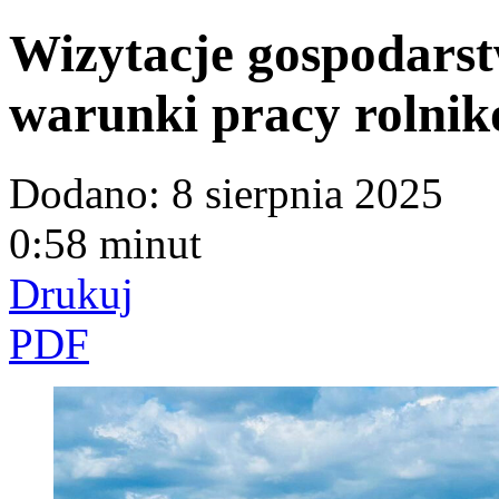
Wizytacje gospodarst
warunki pracy rolni
Dodano:
8 sierpnia 2025
0:58 minut
Drukuj
PDF