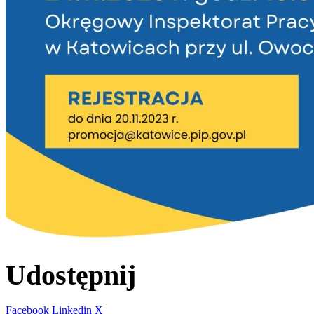
Udostępnij
Facebook
Linkedin
X