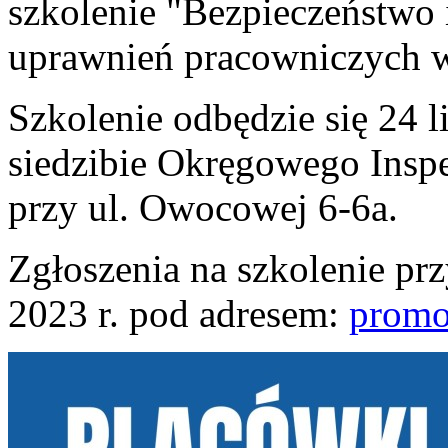
szkolenie "Bezpieczeństwo 
uprawnień pracowniczych 
Szkolenie odbędzie się 24 l
siedzibie Okręgowego Insp
przy ul. Owocowej 6-6a.
Zgłoszenia na szkolenie pr
2023 r. pod adresem:
promo