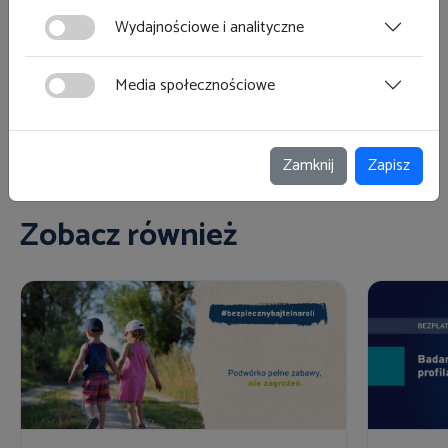
polityce plików cookies
znajdziesz w
.
Wydajnościowe i analityczne
Zobacz magazyn Inspektor Pracy
Media społecznościowe
Zobacz
Zamknij
Zapisz
Zobacz również