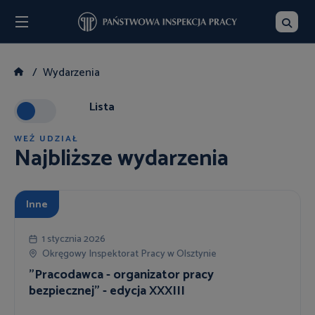
Menu
Szukaj
Wydarzenia
Lista
WEŹ UDZIAŁ
Najbliższe wydarzenia
Inne
1 stycznia 2026
Okręgowy Inspektorat Pracy w Olsztynie
"Pracodawca - organizator pracy
bezpiecznej" - edycja XXXIII