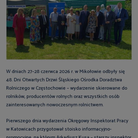
W dniach 27–28 czerwca 2026 r. w Mikołowie odbyły się
48. Dni Otwartych Drzwi Śląskiego Ośrodka Doradztwa
Rolniczego w Częstochowie – wydarzenie skierowane do
rolników, producentów rolnych oraz wszystkich osób
zainteresowanych nowoczesnym rolnictwem.
Pierwszego dnia wydarzenia Okręgowy Inspektorat Pracy
w Katowicach przygotował stoisko informacyjno-
promocyjne, na którym Arkadiusz Kusa – starszy inspektor