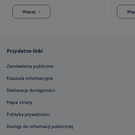
Więcej
Wię
Przydatne linki
Zamówienia publiczne
Klauzula informacyjna
Deklaracja dostępności
Mapa strony
Polityka prywatności
Dostęp do informacji publicznej