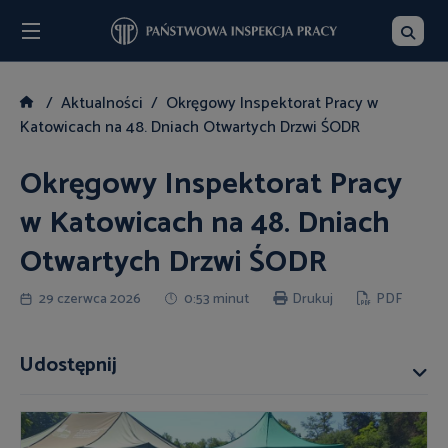
Menu
Szukaj
Aktualności
Okręgowy Inspektorat Pracy w
Katowicach na 48. Dniach Otwartych Drzwi ŚODR
Okręgowy Inspektorat Pracy
w Katowicach na 48. Dniach
Otwartych Drzwi ŚODR
29 czerwca 2026
0:53 minut
Drukuj
PDF
Udostępnij