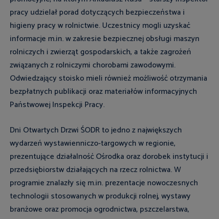
pracy udzielał porad dotyczących bezpieczeństwa i
higieny pracy w rolnictwie. Uczestnicy mogli uzyskać
informacje m.in. w zakresie bezpiecznej obsługi maszyn
rolniczych i zwierząt gospodarskich, a także zagrożeń
związanych z rolniczymi chorobami zawodowymi.
Odwiedzający stoisko mieli również możliwość otrzymania
bezpłatnych publikacji oraz materiałów informacyjnych
Państwowej Inspekcji Pracy.
Dni Otwartych Drzwi ŚODR to jedno z największych
wydarzeń wystawienniczo-targowych w regionie,
prezentujące działalność Ośrodka oraz dorobek instytucji i
przedsiębiorstw działających na rzecz rolnictwa. W
programie znalazły się m.in. prezentacje nowoczesnych
technologii stosowanych w produkcji rolnej, wystawy
branżowe oraz promocja ogrodnictwa, pszczelarstwa,