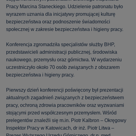
Pracy Marcina Staneckiego. Udzielenie patronatu było
wyrazem uznania dla inicjatywy promującej kulturę
bezpieczeństwa oraz podnoszenie świadomości
społecznej w zakresie bezpieczeństwa i higieny pracy.
Konferencja zgromadziła specjalistów służby BHP,
przedstawicieli administracji publicznej, środowiska
naukowego, przemysłu oraz górnictwa. W wydarzeniu
uczestniczyło około 70 osób związanych z obszarem
bezpieczeństwa i higieny pracy.
Pierwszy dzień konferencji poświęcony był prezentacji
aktualnych zagadnień związanych z bezpieczeństwem
pracy, ochroną zdrowia pracowników oraz wyzwaniami
stojącymi przed współczesnym przemysłem. Wśród
prelegentów znaleźli się m.in. Piotr Kalbron – Okręgowy
Inspektor Pracy w Katowicach, dr inż. Piotr Litwa –
Prezes Wyższego Urzędu Górniczego, dr n. med.