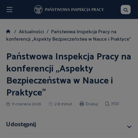
Menu
Szukaj
Aktualności
Państwowa Inspekcja Pracy na
konferencji „Aspekty Bezpieczeństwa w Nauce i Praktyce”
Państwowa Inspekcja Pracy na
konferencji „Aspekty
Bezpieczeństwa w Nauce i
Praktyce”
11 czerwca 2026
2:8 minut
Drukuj
PDF
Udostępnij