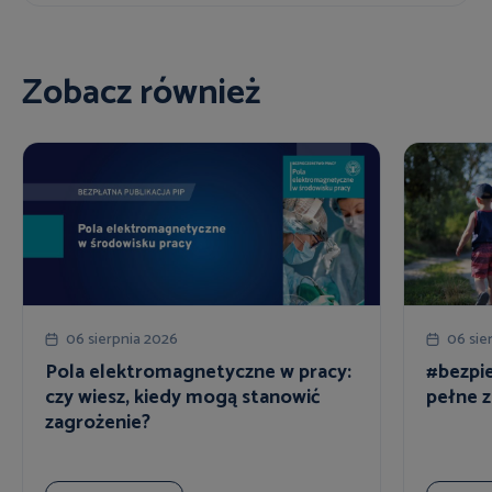
Zobacz również
06 sierpnia 2026
06 sie
Pola elektromagnetyczne w pracy:
#bezpie
czy wiesz, kiedy mogą stanowić
pełne z
zagrożenie?