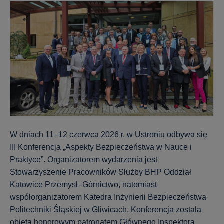
W dniach 11–12 czerwca 2026 r. w Ustroniu odbywa się
III Konferencja „Aspekty Bezpieczeństwa w Nauce i
Praktyce”. Organizatorem wydarzenia jest
Stowarzyszenie Pracowników Służby BHP Oddział
Katowice Przemysł–Górnictwo, natomiast
współorganizatorem Katedra Inżynierii Bezpieczeństwa
Politechniki Śląskiej w Gliwicach. Konferencja została
objęta honorowym patronatem Głównego Inspektora