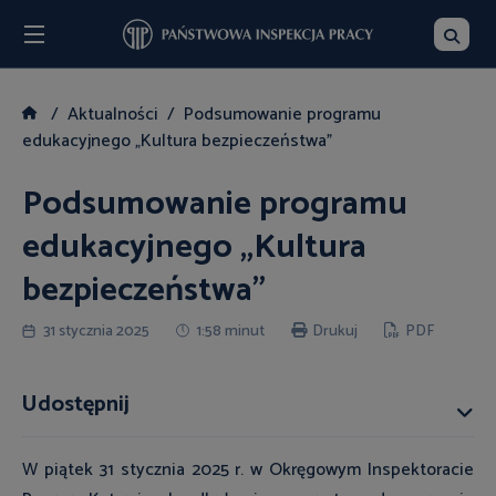
Menu
Szukaj
Aktualności
Podsumowanie programu
edukacyjnego „Kultura bezpieczeństwa”
Podsumowanie programu
edukacyjnego „Kultura
bezpieczeństwa”
31 stycznia 2025
1:58 minut
Drukuj
PDF
Udostępnij
W piątek 31 stycznia 2025 r. w Okręgowym Inspektoracie