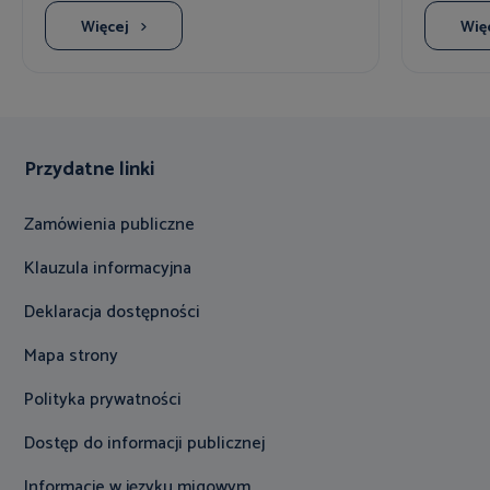
Więcej
Wię
Przydatne linki
Zamówienia publiczne
Klauzula informacyjna
Deklaracja dostępności
Mapa strony
Polityka prywatności
Dostęp do informacji publicznej
Informacje w języku migowym