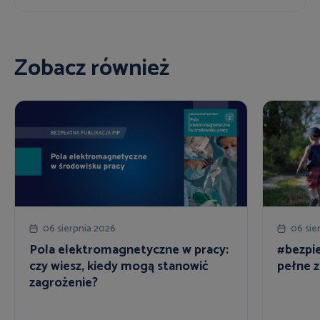
Zobacz również
06 sierpnia 2026
06 sie
Pola elektromagnetyczne w pracy:
#bezpie
czy wiesz, kiedy mogą stanowić
pełne z
zagrożenie?