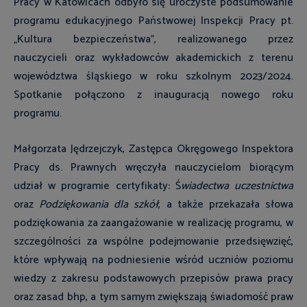
Pracy w Katowicach odbyło się uroczyste podsumowanie
programu edukacyjnego Państwowej Inspekcji Pracy pt.
„Kultura bezpieczeństwa”, realizowanego przez
nauczycieli oraz wykładowców akademickich z terenu
województwa śląskiego w roku szkolnym 2023/2024.
Spotkanie połączono z inauguracją nowego roku
programu.
Małgorzata Jędrzejczyk,
Zastępca Okręgowego Inspektora
Pracy ds. Prawnych wręczyła nauczycielom biorącym
udział w programie certyfikaty: Ś
wiadectwa uczestnictwa
oraz
Podziękowania dla szkół
, a także przekazała słowa
podziękowania za zaangażowanie w realizację programu, w
szczególności za wspólne podejmowanie przedsięwzięć,
które wpływają na podniesienie wśród uczniów poziomu
wiedzy z zakresu podstawowych przepisów prawa pracy
oraz zasad bhp, a tym samym zwiększają świadomość praw