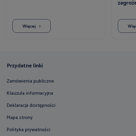
zagroż
Więcej
Wię
Przydatne linki
Zamówienia publiczne
Klauzula informacyjna
Deklaracja dostępności
Mapa strony
Polityka prywatności