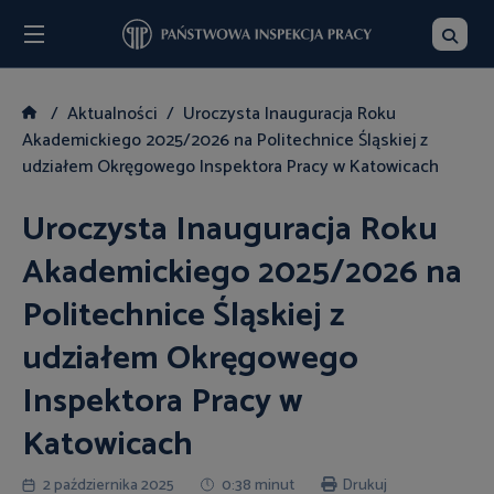
Menu
Szukaj
Aktualności
Uroczysta Inauguracja Roku
Akademickiego 2025/2026 na Politechnice Śląskiej z
udziałem Okręgowego Inspektora Pracy w Katowicach
Uroczysta Inauguracja Roku
Akademickiego 2025/2026 na
Politechnice Śląskiej z
udziałem Okręgowego
Inspektora Pracy w
Katowicach
2 października 2025
0:38 minut
Drukuj