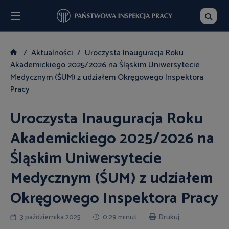
Menu
Szukaj
Aktualności
Uroczysta Inauguracja Roku
Akademickiego 2025/2026 na Śląskim Uniwersytecie
Medycznym (ŚUM) z udziałem Okręgowego Inspektora
Pracy
Uroczysta Inauguracja Roku
Akademickiego 2025/2026 na
Śląskim Uniwersytecie
Medycznym (ŚUM) z udziałem
Okręgowego Inspektora Pracy
3 października 2025
0:29 minut
Drukuj