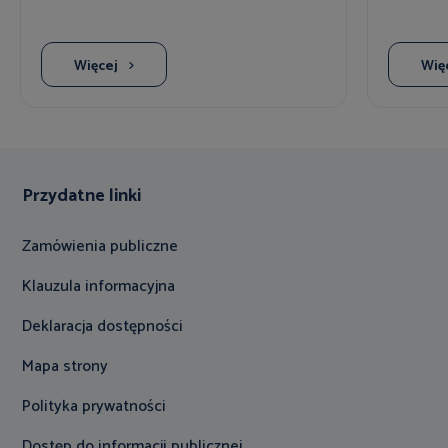
Więcej
Wię
Przydatne linki
Zamówienia publiczne
Klauzula informacyjna
Deklaracja dostępności
Mapa strony
Polityka prywatności
Dostęp do informacji publicznej