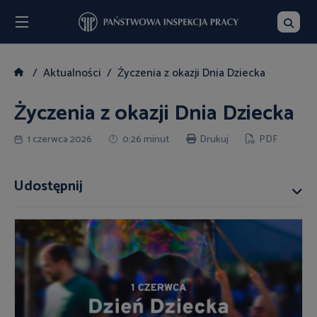
Menu
Szukaj
Aktualności
Życzenia z okazji Dnia Dziecka
Życzenia z okazji Dnia Dziecka
1 czerwca 2026
0:26 minut
Drukuj
PDF
Udostępnij